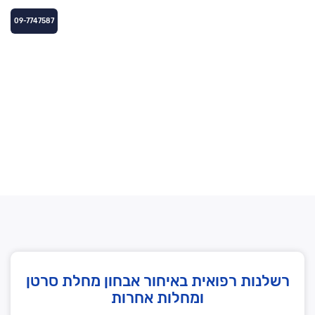
09-7747587
עורך דין רשלנות רפואית
מעודכן 2026
רשלנות רפואית באיחור אבחון מחלת סרטן
ומחלות אחרות