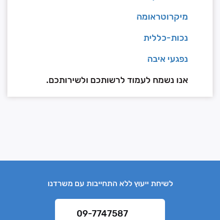
מיקרוטראומה
נכות-כללית
נפגעי איבה
אנו נשמח לעמוד לרשותכם ולשירותכם.
לשיחת ייעוץ ללא התחייבות עם משרדנו
09-7747587